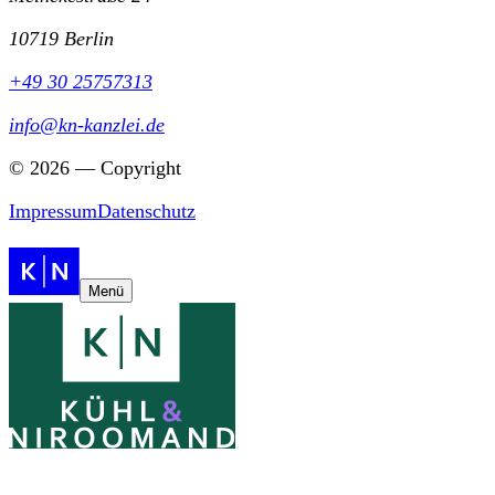
10719 Berlin
+49 30 25757313
info@kn-kanzlei.de
©
2026
— Copyright
Impressum
Datenschutz
Menü